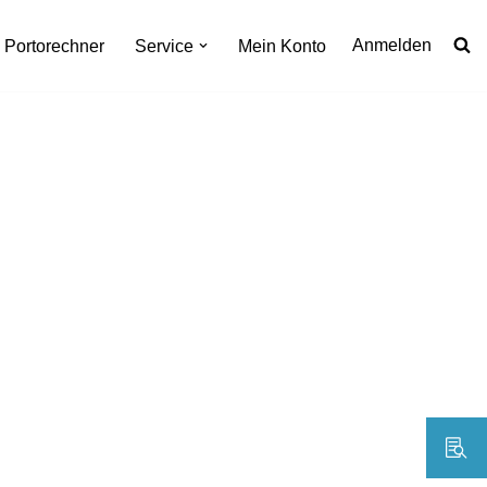
Anmelden
Portorechner
Service
Mein Konto