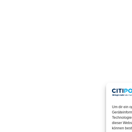
Um dir ein o
Geräteinfor
Technologien
dieser Websi
können best