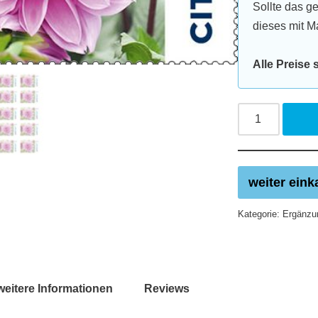
Sollte das g
dieses mit M
Alle Preise
Alternative:
weiter eink
Kategorie:
Ergänzu
weitere Informationen
Reviews