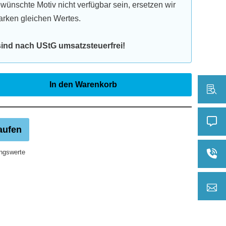
ewünschte Motiv nicht verfügbar sein, ersetzen wir
arken gleichen Wertes.
 sind nach UStG umsatzsteuerfrei!
In den Warenkorb
aufen
ngswerte