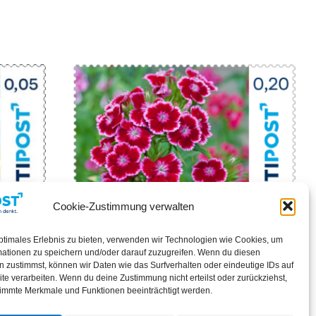
Cookie-Zustimmung verwalten
„Nelke“ 10×0,20 €
ptimales Erlebnis zu bieten, verwenden wir Technologien wie Cookies, um
mationen zu speichern und/oder darauf zuzugreifen. Wenn du diesen
2,00
€
 zustimmst, können wir Daten wie das Surfverhalten oder eindeutige IDs auf
te verarbeiten. Wenn du deine Zustimmung nicht erteilst oder zurückziehst,
immte Merkmale und Funktionen beeinträchtigt werden.